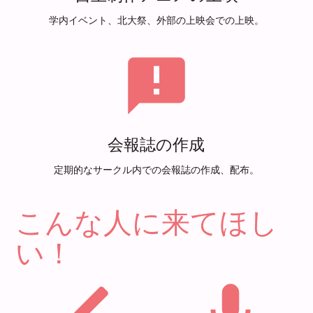
学内イベント、北大祭、外部の上映会での上映。
announcement
会報誌の作成
定期的なサークル内での会報誌の作成、配布。
こんな人に来てほし
い！
brush
mic