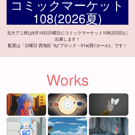
コミックマーケット
108(2026夏)
北大アニ研は
8月16日
日曜日にコミックマーケット108(2日目)に
出展します！
配置は「日曜日 西地区 "ね"ブロック－01a(西1ホール)」です！
Works