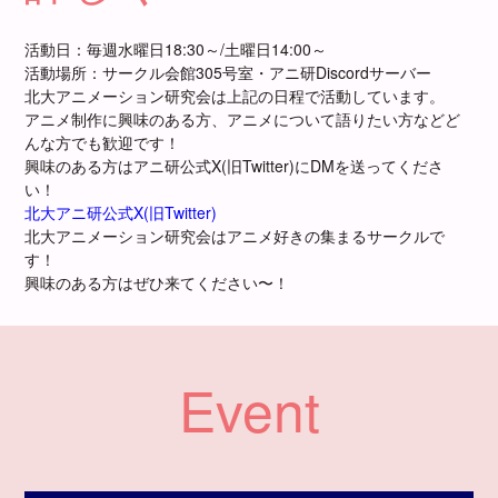
活動日：毎週水曜日18:30～/土曜日14:00～
活動場所：サークル会館305号室・アニ研Discordサーバー
北大アニメーション研究会は上記の日程で活動しています。
アニメ制作に興味のある方、アニメについて語りたい方などど
んな方でも歓迎です！
興味のある方はアニ研公式X(旧Twitter)にDMを送ってくださ
い！
北大アニ研公式X(旧Twitter)
北大アニメーション研究会はアニメ好きの集まるサークルで
す！
興味のある方はぜひ来てください〜！
Event