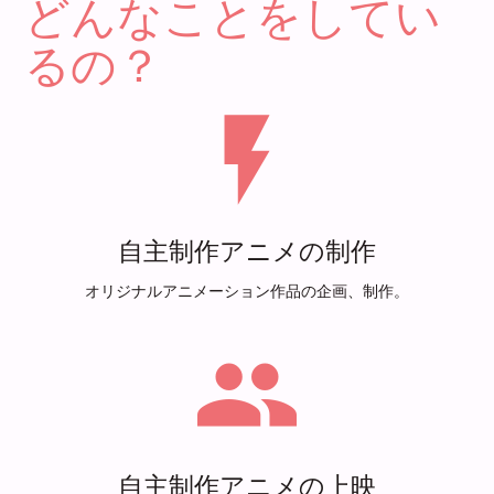
どんなことをしてい
るの？
flash_on
自主制作アニメの制作
オリジナルアニメーション作品の企画、制作。
group
自主制作アニメの上映